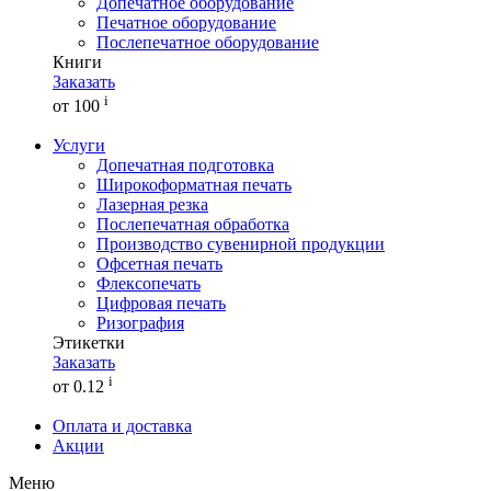
Допечатное оборудование
Печатное оборудование
Послепечатное оборудование
Книги
Заказать
i
от 100
Услуги
Допечатная подготовка
Широкоформатная печать
Лазерная резка
Послепечатная обработка
Производство сувенирной продукции
Офсетная печать
Флексопечать
Цифровая печать
Ризография
Этикетки
Заказать
i
от 0.12
Оплата и доставка
Акции
Меню