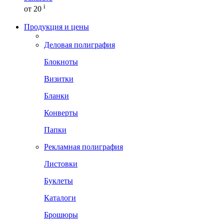
i
от 20
Продукция и цены
Деловая полиграфия
Блокноты
Визитки
Бланки
Конверты
Папки
Рекламная полиграфия
Листовки
Буклеты
Каталоги
Брошюры