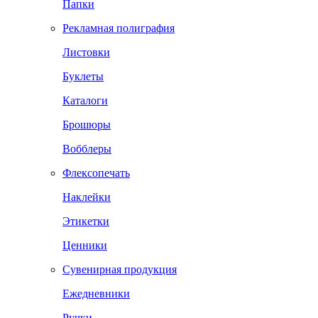
Папки
Рекламная полиграфия
Листовки
Буклеты
Каталоги
Брошюры
Вобблеры
Флексопечать
Наклейки
Этикетки
Ценники
Сувенирная продукция
Ежедневники
Ручки