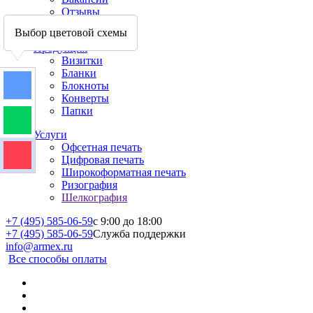
Отзывы
Наши клиенты
Выбор цветовой схемы
Продукция
Визитки
Бланки
Блокноты
Конверты
Папки
Услуги
Офсетная печать
Цифровая печать
Широкоформатная печать
Ризография
Шелкография
+7 (495) 585-06-59
c 9:00 до 18:00
+7 (495) 585-06-59
Служба поддержки
info@armex.ru
Все способы оплаты